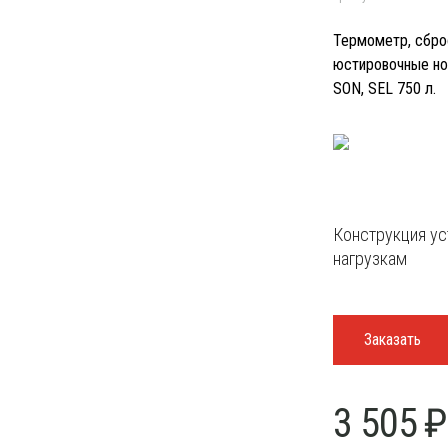
Термометр, сброс
юстировочные нож
SON, SEL 750 л.
лист
Рекомендованные интернет
Конструкция ус
нагрузкам
Заказать
3 505 ₽