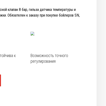
ной клапан 8 бар, гильза датчика температуры и
ки. Обязателен к заказу при покупке бойлеров SN,
-цены
тойчива к
Возможность точного
регулирования