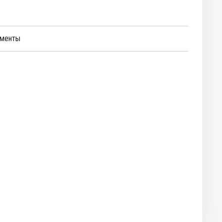
менты