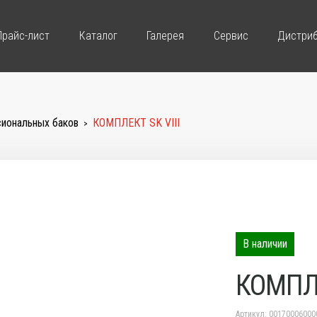
Прайс-лист
Каталог
Галерея
Сервис
Дистри
иональных баков
КОМПЛЕКТ SK VIII
>
В наличии
КОМПЛЕ
Артикул: 00170006000