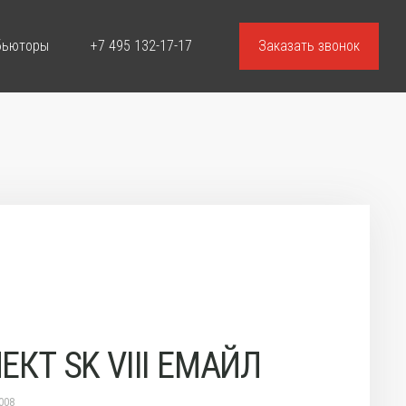
бьюторы
+7 495 132-17-17
Заказать звонок
КТ SK VIII ЕМАЙЛ
008