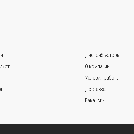
ти
Дистрибьюторы
лист
О компании
г
Условия работы
я
Доставка
с
Вакансии