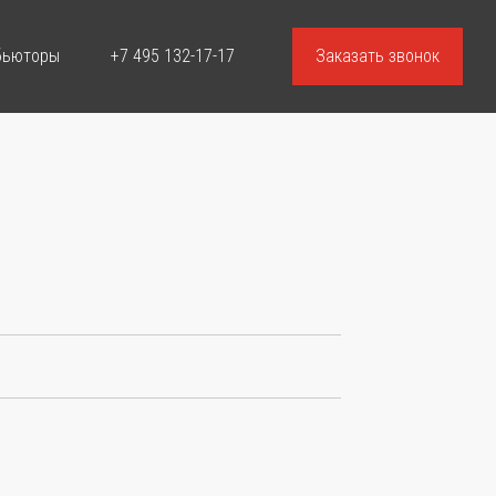
бьюторы
+7 495 132-17-17
Заказать звонок
-цены